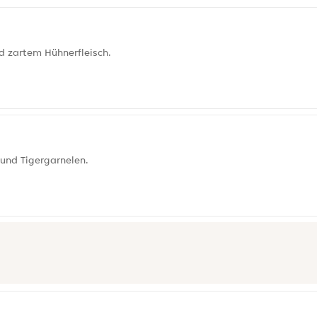
d zartem Hühnerfleisch.
 und Tigergarnelen.