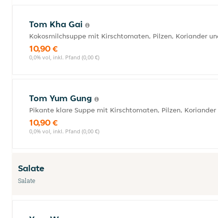
Tom Kha Gai
Kokosmilchsuppe mit Kirschtomaten, Pilzen, Koriander un
10,90 €
0,0% vol, inkl. Pfand (0,00 €)
Tom Yum Gung
Pikante klare Suppe mit Kirschtomaten, Pilzen, Koriander
10,90 €
0,0% vol, inkl. Pfand (0,00 €)
Salate
Salate