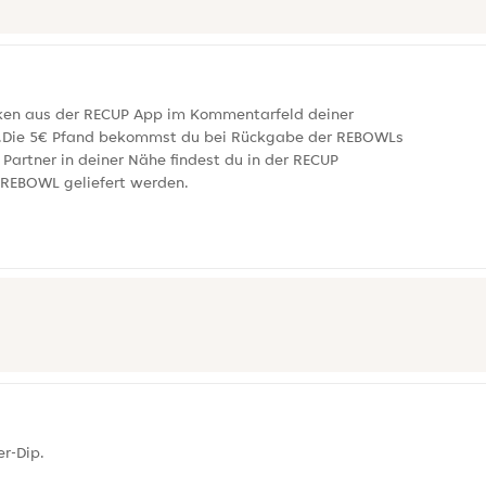
Token aus der RECUP App im Kommentarfeld deiner
ar.Die 5€ Pfand bekommst du bei Rückgabe der REBOWLs
artner in deiner Nähe findest du in der RECUP
r REBOWL geliefert werden.
r-Dip.