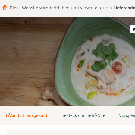
Diese Website wird betrieben und verwaltet durch
Lieferand
FÃ¼r dich ausgesucht
Besteck und BehÃ¤lter
Vorspei