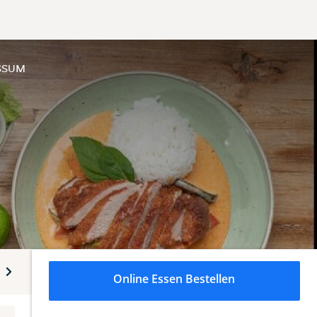
SSUM
ALKOHOLFREIE GETRÃNKE
ALKOHOLISCHE GETRÃNKE
Online Essen Bestellen