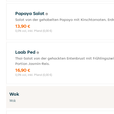
Papaya Salat
Salat von der gehobelten Papaya mit Kirschtomaten, Erdn
13,90 €
0,0% vol, inkl. Pfand (0,00 €)
Laab Ped
Thai-Salat von der gehackten Entenbrust mit Frühlingszwie
Portion Jasmin-Reis.
16,90 €
0,0% vol, inkl. Pfand (0,00 €)
Wok
Wok