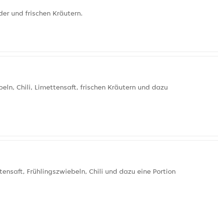
er und frischen Kräutern.
ln, Chili, Limettensaft, frischen Kräutern und dazu
nsaft, Frühlingszwiebeln, Chili und dazu eine Portion