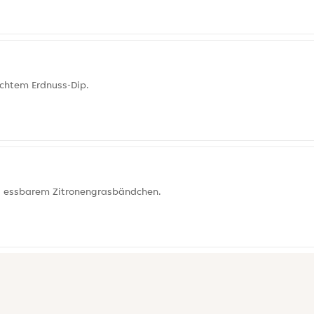
achtem Erdnuss-Dip.
d essbarem Zitronengrasbändchen.