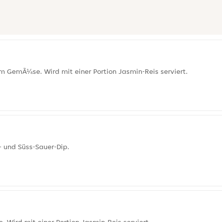
m GemÃ¼se. Wird mit einer Portion Jasmin-Reis serviert.
- und Süss-Sauer-Dip.