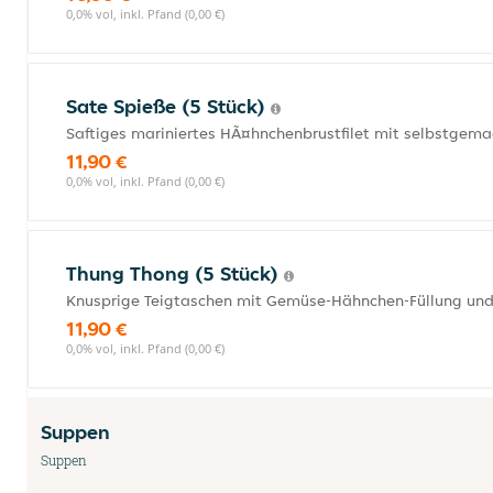
0,0% vol, inkl. Pfand (0,00 €)
Sate Spieße (5 Stück)
Saftiges mariniertes HÃ¤hnchenbrustfilet mit selbstgem
11,90 €
0,0% vol, inkl. Pfand (0,00 €)
Thung Thong (5 Stück)
Knusprige Teigtaschen mit Gemüse-Hähnchen-Füllung un
11,90 €
0,0% vol, inkl. Pfand (0,00 €)
Suppen
Suppen